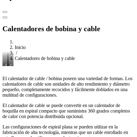
Calentadores de bobina y cable
Inicio
/
Calentadores de bobina y cable
Calentadores
Calentadores
de
de
bobina
bobina
El calentador de cable / bobina poseen una variedad de formas. Los
calentadores de cable son unidades de alto rendimiento y diámetro
pequeño, completamente recocidos y fácilmente doblados en una
multitud de configuraciones.
El calentador de cable se puede convertir en un calentador de
boquilla en espiral compacto que suministra 360 grados completos
de calor con potencia distribuida opcional.
Las configuraciones de espiral plana se pueden utilizar en la
fabricación de alta tecnología, mientras que un cable enrollado en