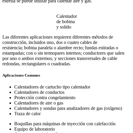
estrella se puede utilizar para calentar aire y gas.
Calentador
de bobina
y solido
Las diferentes aplicaciones requieren diferentes métodos de
construcción, incluidos uno, dos o cuatro cables de
resistencia; bobina paralela o alambre recto; fundas estiradas o
estampadas; con o sin termopares internos; conductores que salen
por uno o ambos extremos, y secciones transversales de cable
redondas, rectangulares o cuadradas.
Aplicaciones Comunes
Calentadores de cartucho tipo calentador
Calentadores de conductos
Protección contra congelamiento
Calentadores de aire o gas
Calentadores y sondas para analizadores de gas (oxígeno)
Traza de calor
Boquillas para máquinas de inyección con calefacción
Equipo de laboratorio